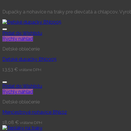
Dupačky a nohavice na traky pre dievčatá a chlapcov. Vyrobe
Pridať do Wishlistu
Rýchly náhľad
Detské oblečenie
Detské dupačky BN0005
13,53
€
vrátane DPH
Pridať do Wishlistu
Rýchly náhľad
Detské oblečenie
Menčestrové nohavice BN102
18,08
€
vrátane DPH